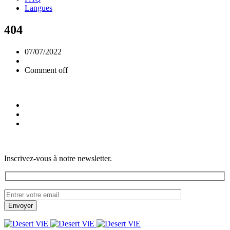
Langues
404
07/07/2022
Comment off
Inscrivez-vous à notre newsletter.