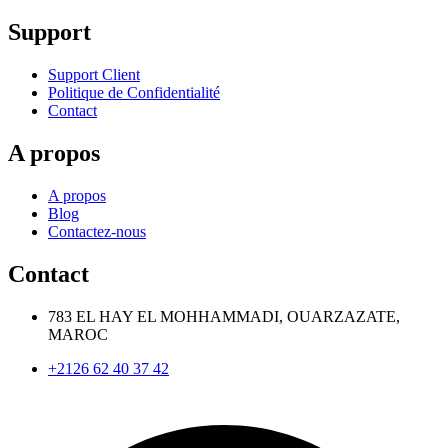
Support
Support Client
Politique de Confidentialité
Contact
A propos
A propos
Blog
Contactez-nous
Contact
783 EL HAY EL MOHHAMMADI, OUARZAZATE,
MAROC
+2126 62 40 37 42