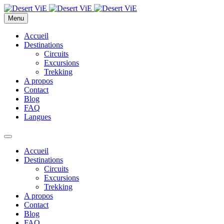
Menu
Accueil
Destinations
Circuits
Excursions
Trekking
A propos
Contact
Blog
FAQ
Langues
Accueil
Destinations
Circuits
Excursions
Trekking
A propos
Contact
Blog
FAQ