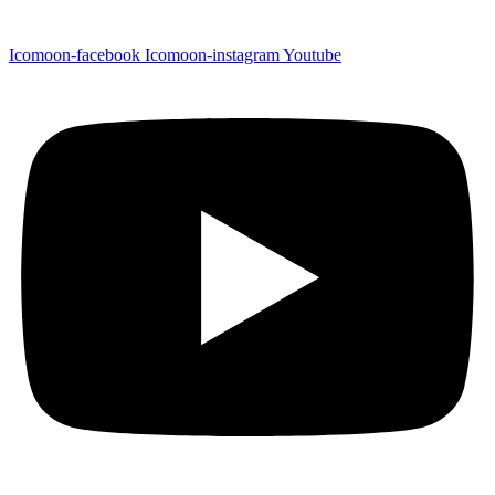
Icomoon-facebook
Icomoon-instagram
Youtube