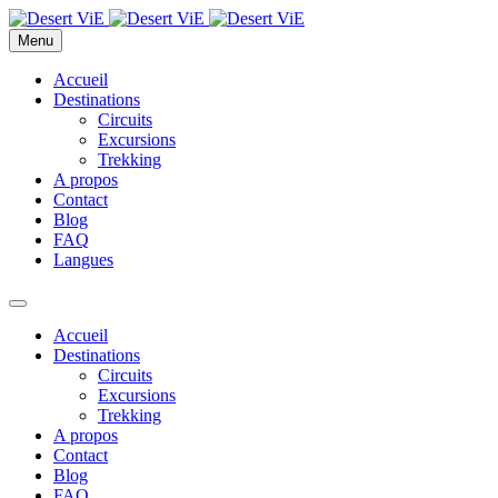
Menu
Accueil
Destinations
Circuits
Excursions
Trekking
A propos
Contact
Blog
FAQ
Langues
Accueil
Destinations
Circuits
Excursions
Trekking
A propos
Contact
Blog
FAQ