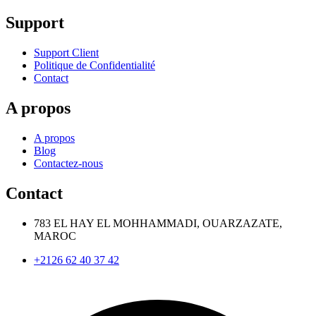
Support
Support Client
Politique de Confidentialité
Contact
A propos
A propos
Blog
Contactez-nous
Contact
783 EL HAY EL MOHHAMMADI, OUARZAZATE,
MAROC
+2126 62 40 37 42