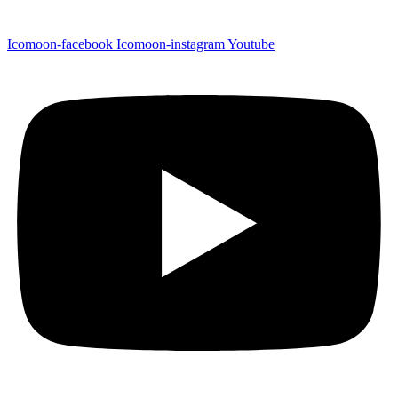
Icomoon-facebook
Icomoon-instagram
Youtube