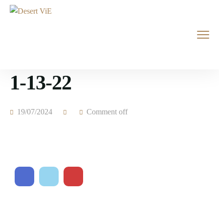
1-13-22
19/07/2024
Comment off