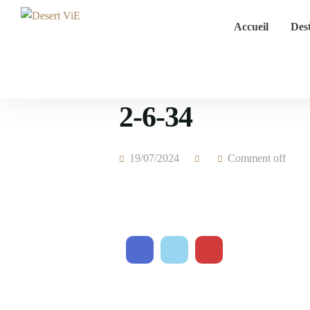
Accueil
Dest
2-6-34
19/07/2024
Comment off