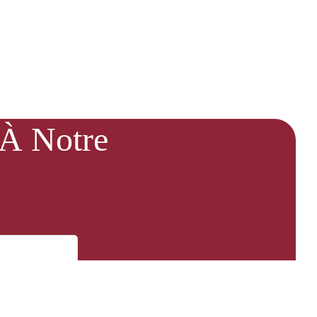
 À Notre