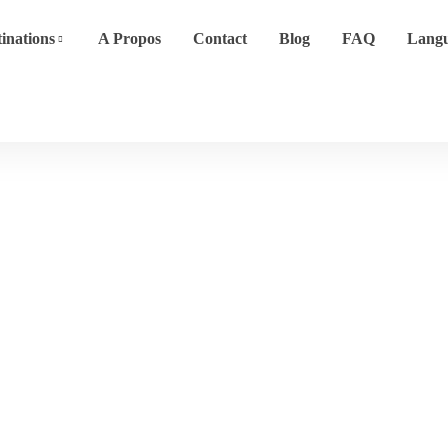
inations
A Propos
Contact
Blog
FAQ
Lang