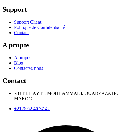
Support
Support Client
Politique de Confidentialité
Contact
A propos
A propos
Blog
Contactez-nous
Contact
783 EL HAY EL MOHHAMMADI, OUARZAZATE,
MAROC
+2126 62 40 37 42