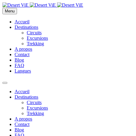
Menu
Accueil
Destinations
Circuits
Excursions
Trekking
A propos
Contact
Blog
FAQ
Langues
Accueil
Destinations
Circuits
Excursions
Trekking
A propos
Contact
Blog
FAQ