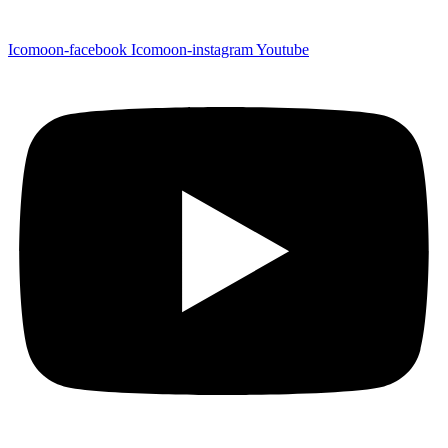
Icomoon-facebook
Icomoon-instagram
Youtube