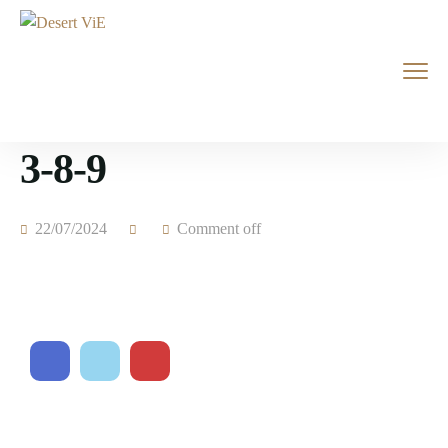
3-8-9
22/07/2024
Comment off