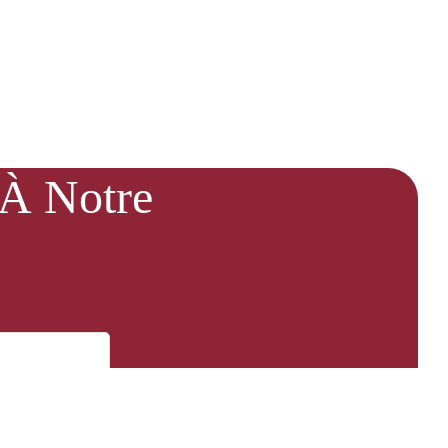
 À Notre