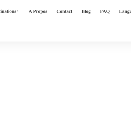
inations
A Propos
Contact
Blog
FAQ
Lang