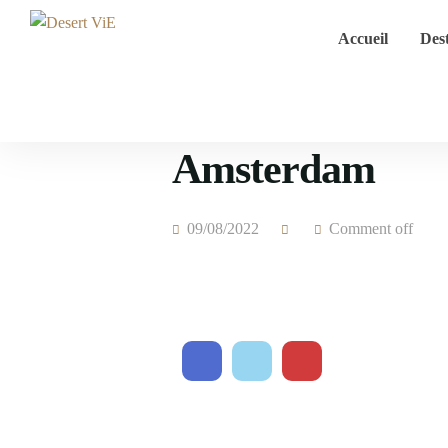
Accueil
Dest
Amsterdam
09/08/2022
Comment off