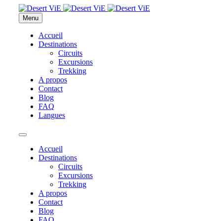
Menu
Accueil
Destinations
Circuits
Excursions
Trekking
A propos
Contact
Blog
FAQ
Langues
Accueil
Destinations
Circuits
Excursions
Trekking
A propos
Contact
Blog
FAQ