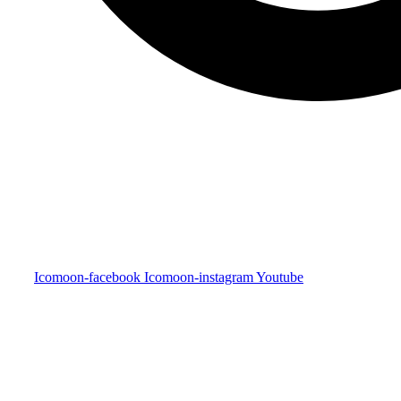
Icomoon-facebook
Icomoon-instagram
Youtube