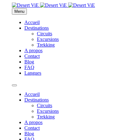
Menu
Accueil
Destinations
Circuits
Excursions
Trekking
A propos
Contact
Blog
FAQ
Langues
Accueil
Destinations
Circuits
Excursions
Trekking
A propos
Contact
Blog
FAQ