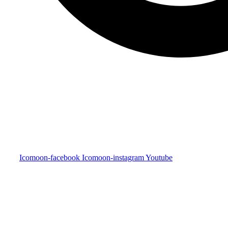
Icomoon-facebook
Icomoon-instagram
Youtube