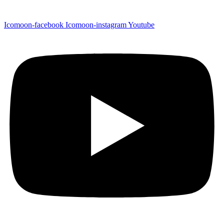
Icomoon-facebook
Icomoon-instagram
Youtube