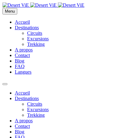
Menu
Accueil
Destinations
Circuits
Excursions
Trekking
A propos
Contact
Blog
FAQ
Langues
Accueil
Destinations
Circuits
Excursions
Trekking
A propos
Contact
Blog
FAQ