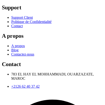
Support
Support Client
Politique de Confidentialité
Contact
A propos
A propos
Blog
Contactez-nous
Contact
783 EL HAY EL MOHHAMMADI, OUARZAZATE,
MAROC
+2126 62 40 37 42