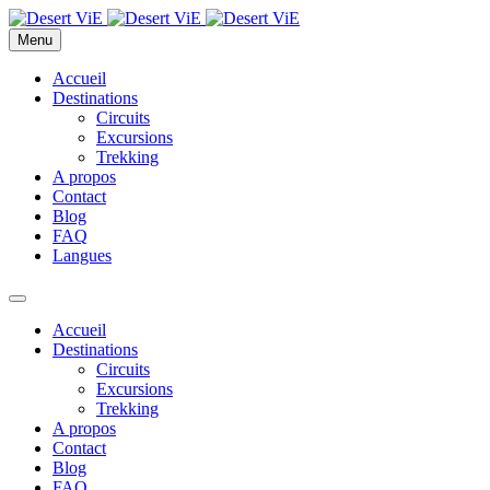
Menu
Accueil
Destinations
Circuits
Excursions
Trekking
A propos
Contact
Blog
FAQ
Langues
Accueil
Destinations
Circuits
Excursions
Trekking
A propos
Contact
Blog
FAQ