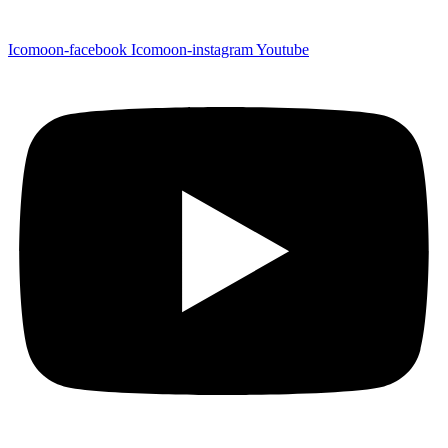
Icomoon-facebook
Icomoon-instagram
Youtube