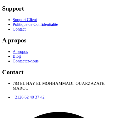
Support
Support Client
Politique de Confidentialité
Contact
A propos
A propos
Blog
Contactez-nous
Contact
783 EL HAY EL MOHHAMMADI, OUARZAZATE,
MAROC
+2126 62 40 37 42