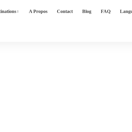
inations
A Propos
Contact
Blog
FAQ
Lang