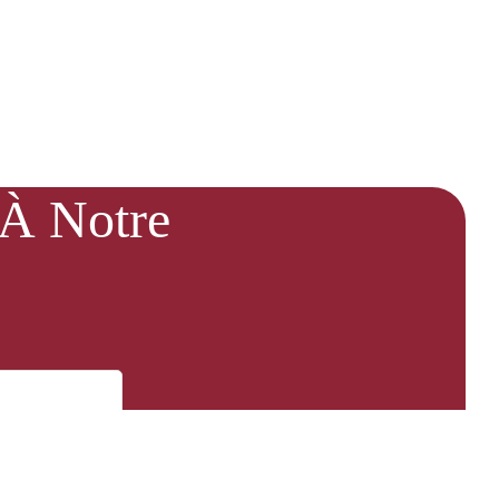
 À Notre