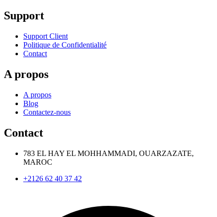
Support
Support Client
Politique de Confidentialité
Contact
A propos
A propos
Blog
Contactez-nous
Contact
783 EL HAY EL MOHHAMMADI, OUARZAZATE,
MAROC
+2126 62 40 37 42