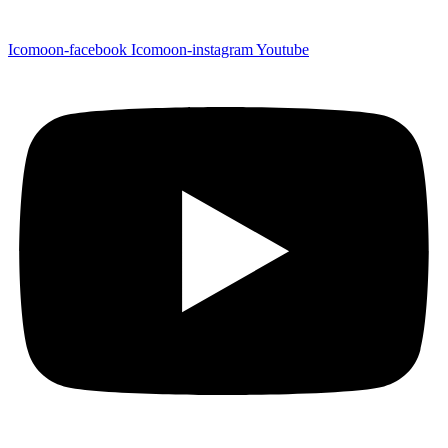
Icomoon-facebook
Icomoon-instagram
Youtube