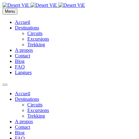
Menu
Accueil
Destinations
Circuits
Excursions
Trekking
A propos
Contact
Blog
FAQ
Langues
Accueil
Destinations
Circuits
Excursions
Trekking
A propos
Contact
Blog
FAQ