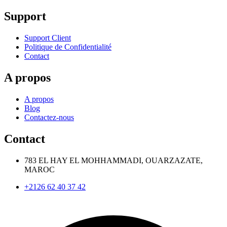
Support
Support Client
Politique de Confidentialité
Contact
A propos
A propos
Blog
Contactez-nous
Contact
783 EL HAY EL MOHHAMMADI, OUARZAZATE,
MAROC
+2126 62 40 37 42