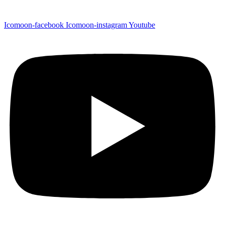
Icomoon-facebook
Icomoon-instagram
Youtube