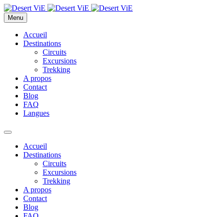
Menu
Accueil
Destinations
Circuits
Excursions
Trekking
A propos
Contact
Blog
FAQ
Langues
Accueil
Destinations
Circuits
Excursions
Trekking
A propos
Contact
Blog
FAQ