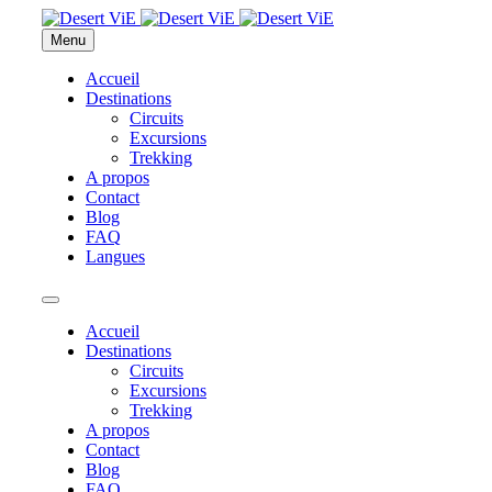
Menu
Accueil
Destinations
Circuits
Excursions
Trekking
A propos
Contact
Blog
FAQ
Langues
Accueil
Destinations
Circuits
Excursions
Trekking
A propos
Contact
Blog
FAQ