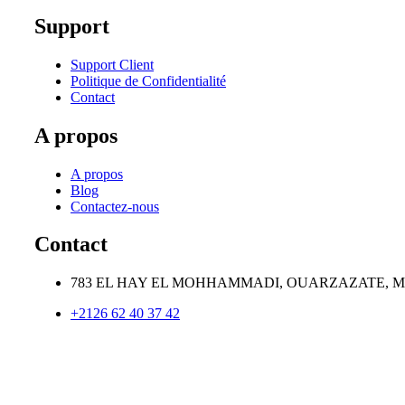
Support
Support Client
Politique de Confidentialité
Contact
A propos
A propos
Blog
Contactez-nous
Contact
783 EL HAY EL MOHHAMMADI, OUARZAZATE, 
+2126 62 40 37 42