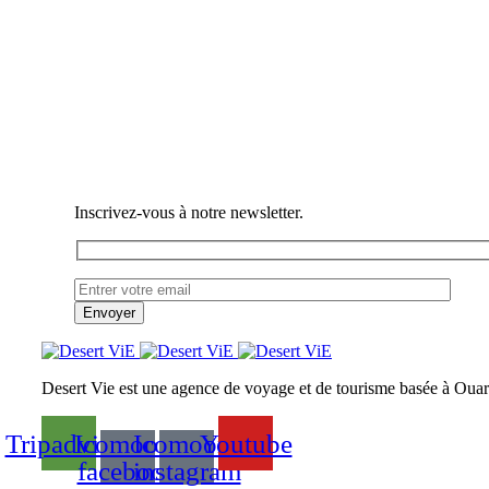
Inscrivez-vous à notre newsletter.
Desert Vie est une agence de voyage et de tourisme basée à Ouarz
Tripadvisor
Icomoon-
Icomoon-
Youtube
facebook
instagram