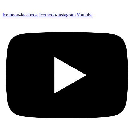
Icomoon-facebook
Icomoon-instagram
Youtube