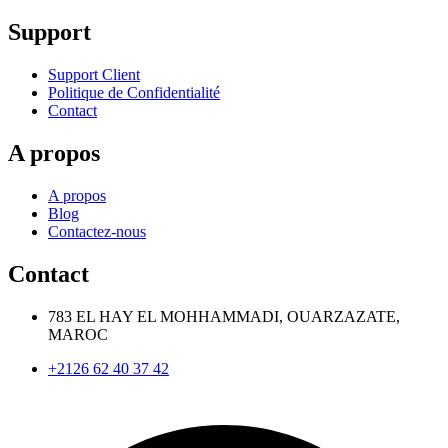
Support
Support Client
Politique de Confidentialité
Contact
A propos
A propos
Blog
Contactez-nous
Contact
783 EL HAY EL MOHHAMMADI, OUARZAZATE,
MAROC
+2126 62 40 37 42