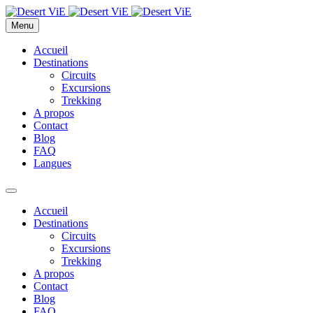
Menu
Accueil
Destinations
Circuits
Excursions
Trekking
A propos
Contact
Blog
FAQ
Langues
Accueil
Destinations
Circuits
Excursions
Trekking
A propos
Contact
Blog
FAQ