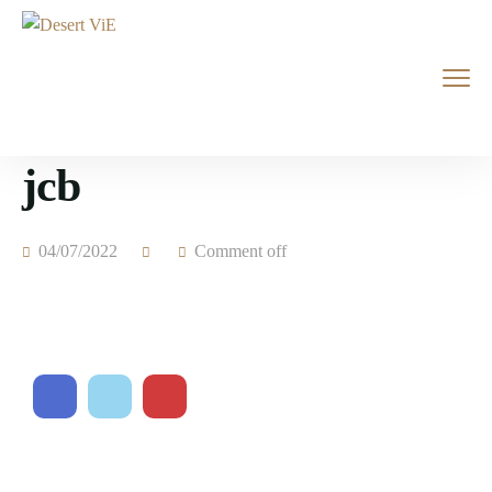
jcb
04/07/2022
Comment off