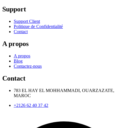
Support
Support Client
Politique de Confidentialité
Contact
A propos
A propos
Blog
Contactez-nous
Contact
783 EL HAY EL MOHHAMMADI, OUARZAZATE,
MAROC
+2126 62 40 37 42