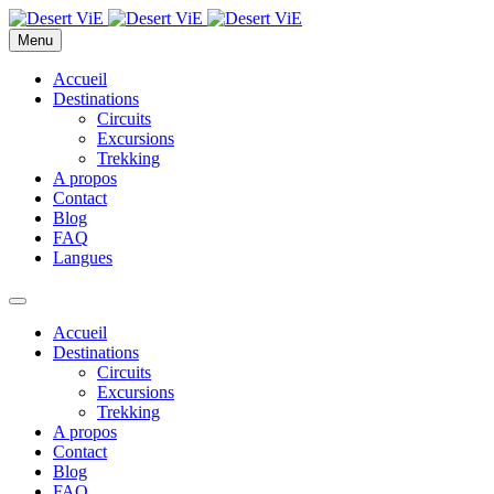
Menu
Accueil
Destinations
Circuits
Excursions
Trekking
A propos
Contact
Blog
FAQ
Langues
Accueil
Destinations
Circuits
Excursions
Trekking
A propos
Contact
Blog
FAQ