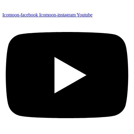
Icomoon-facebook
Icomoon-instagram
Youtube