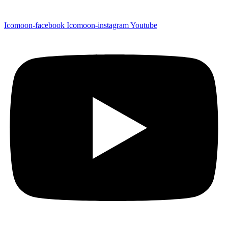
Icomoon-facebook
Icomoon-instagram
Youtube