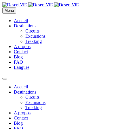
Menu
Accueil
Destinations
Circuits
Excursions
Trekking
A propos
Contact
Blog
FAQ
Langues
Accueil
Destinations
Circuits
Excursions
Trekking
A propos
Contact
Blog
FAQ