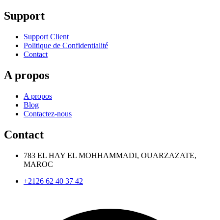
Support
Support Client
Politique de Confidentialité
Contact
A propos
A propos
Blog
Contactez-nous
Contact
783 EL HAY EL MOHHAMMADI, OUARZAZATE,
MAROC
+2126 62 40 37 42