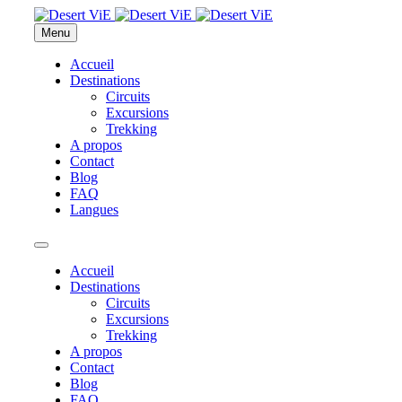
Menu
Accueil
Destinations
Circuits
Excursions
Trekking
A propos
Contact
Blog
FAQ
Langues
Accueil
Destinations
Circuits
Excursions
Trekking
A propos
Contact
Blog
FAQ