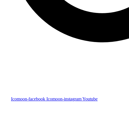
Icomoon-facebook
Icomoon-instagram
Youtube