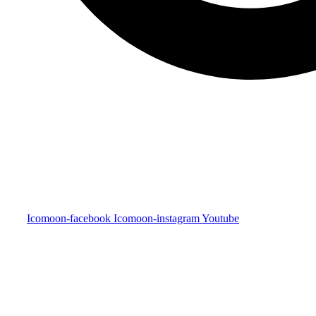
Icomoon-facebook
Icomoon-instagram
Youtube