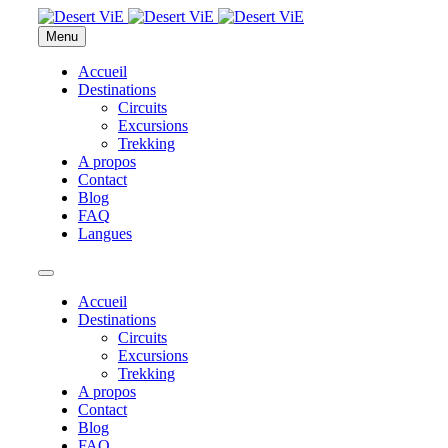
Menu
Accueil
Destinations
Circuits
Excursions
Trekking
A propos
Contact
Blog
FAQ
Langues
Accueil
Destinations
Circuits
Excursions
Trekking
A propos
Contact
Blog
FAQ