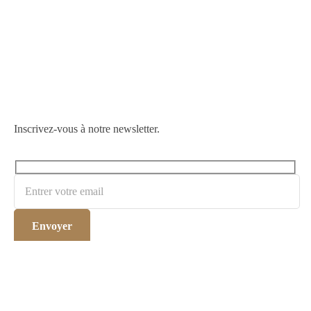
Inscrivez-vous à notre newsletter.
Desert Vie est une agence de voyage et de tourisme basée à