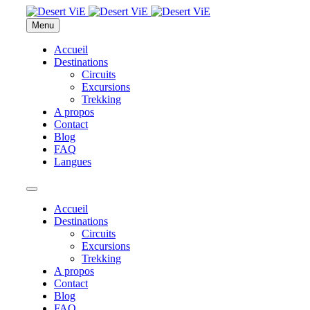
Menu
Accueil
Destinations
Circuits
Excursions
Trekking
A propos
Contact
Blog
FAQ
Langues
Accueil
Destinations
Circuits
Excursions
Trekking
A propos
Contact
Blog
FAQ