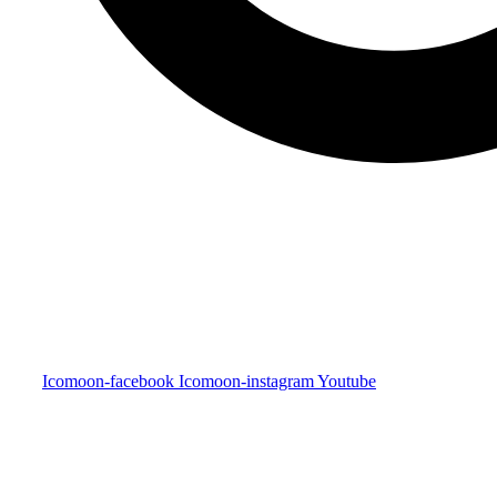
Icomoon-facebook
Icomoon-instagram
Youtube