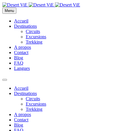
Menu
Accueil
Destinations
Circuits
Excursions
Trekking
A propos
Contact
Blog
FAQ
Langues
Accueil
Destinations
Circuits
Excursions
Trekking
A propos
Contact
Blog
FAQ