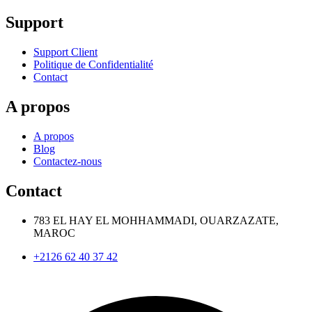
Support
Support Client
Politique de Confidentialité
Contact
A propos
A propos
Blog
Contactez-nous
Contact
783 EL HAY EL MOHHAMMADI, OUARZAZATE,
MAROC
+2126 62 40 37 42