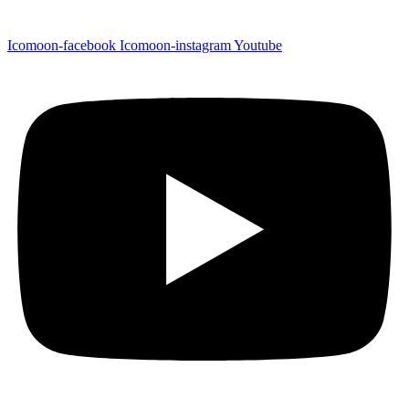
Icomoon-facebook
Icomoon-instagram
Youtube