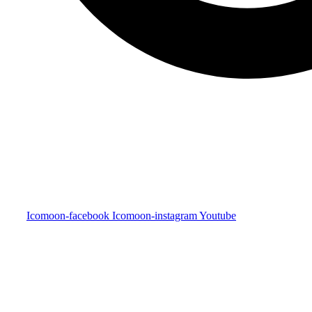
Icomoon-facebook
Icomoon-instagram
Youtube