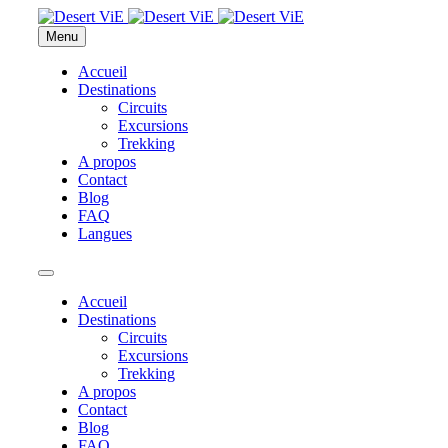
Menu
Accueil
Destinations
Circuits
Excursions
Trekking
A propos
Contact
Blog
FAQ
Langues
Accueil
Destinations
Circuits
Excursions
Trekking
A propos
Contact
Blog
FAQ