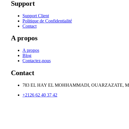
Support
Support Client
Politique de Confidentialité
Contact
A propos
A propos
Blog
Contactez-nous
Contact
783 EL HAY EL MOHHAMMADI, OUARZAZATE, 
+2126 62 40 37 42