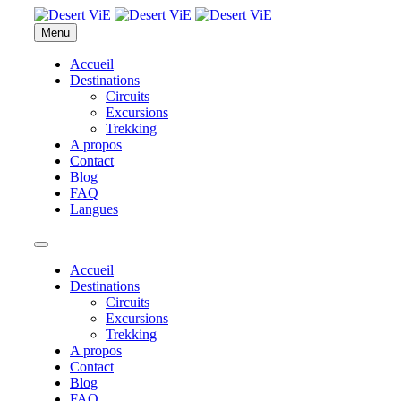
Menu
Accueil
Destinations
Circuits
Excursions
Trekking
A propos
Contact
Blog
FAQ
Langues
Accueil
Destinations
Circuits
Excursions
Trekking
A propos
Contact
Blog
FAQ