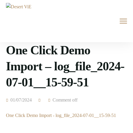
One Click Demo
Import – log_file_2024-
07-01__15-59-51
01/07/2024
Comment off
One Click Demo Import - log_file_2024-07-01__15-59-51