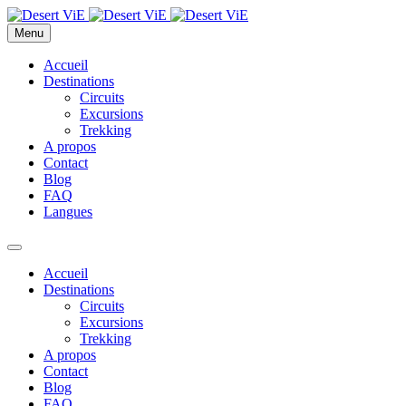
Menu
Accueil
Destinations
Circuits
Excursions
Trekking
A propos
Contact
Blog
FAQ
Langues
Accueil
Destinations
Circuits
Excursions
Trekking
A propos
Contact
Blog
FAQ