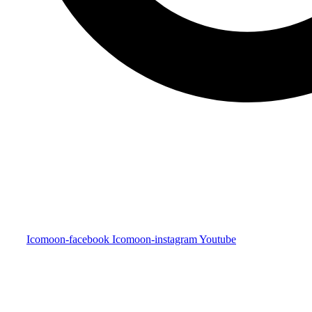
Icomoon-facebook
Icomoon-instagram
Youtube