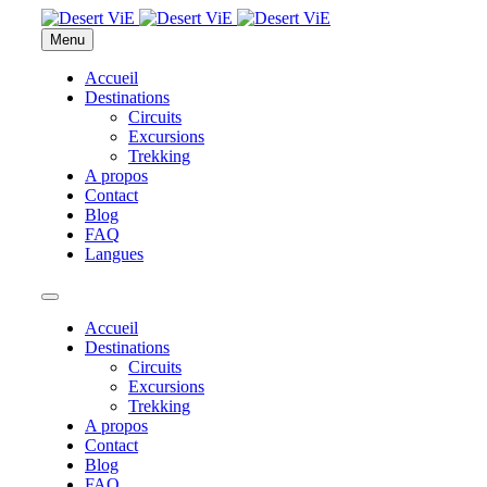
Menu
Accueil
Destinations
Circuits
Excursions
Trekking
A propos
Contact
Blog
FAQ
Langues
Accueil
Destinations
Circuits
Excursions
Trekking
A propos
Contact
Blog
FAQ