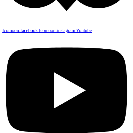
Icomoon-facebook
Icomoon-instagram
Youtube