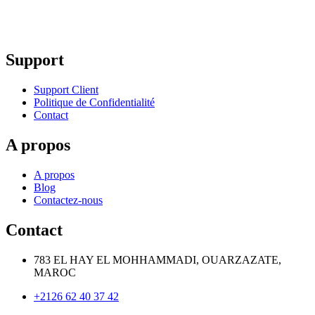
Support
Support Client
Politique de Confidentialité
Contact
A propos
A propos
Blog
Contactez-nous
Contact
783 EL HAY EL MOHHAMMADI, OUARZAZATE,
MAROC
+2126 62 40 37 42