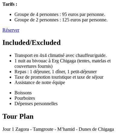
Tarifs :
Groupe de 4 personnes : 95 euros par personne.
Groupe de 2 personnes : 125 euros par personne.
Réserver
Included/Excluded
Transport en 4x4 climatisé avec chauffeur/guide.
1 nuit au bivouac à Erg Chigaga (tentes, matelas et
couvertures fournis)
Repas : 1 déjeuner, 1 dîner, 1 petit-déjeuner
Taxe de promotion touristique et taxe de séjour
Assistance de notre équipe
Boissons
Pourboires
Dépenses personnelles
Tour Plan
Jour 1
Zagora - Tamgroute - M’hamid - Dunes de Chigaga