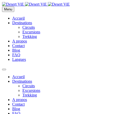
Menu
Accueil
Destinations
Circuits
Excursions
Trekking
A propos
Contact
Blog
FAQ
Langues
Accueil
Destinations
Circuits
Excursions
Trekking
A propos
Contact
Blog
FAQ