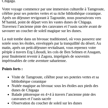
Chigaga.
Votre voyage commence par une immersion culturelle à Tamgroute,
célèbre pour ses poteries vertes et sa riche bibliothèque coranique.
Après un déjeuner revigorant à Tagounite, nous poursuivons vers
M’hamid, point de départ vers les vastes dunes de Chigaga.
Traversez l’ancienne piste des caravanes et l’oasis sacrée avant de
savourer un coucher de soleil magique sur les dunes.
La nuit tombe dans un bivouac traditionnel, où vous passerez une
soirée sous les étoiles, enveloppés par la tranquillité du désert. Au
matin, après un petit-déjeuner revitalisant, vous reprenez votre
périple à travers Erg Lihoudi, les cols de Ben Selmen et Anagam,
pour finalement revenir à Zagora, imprégnés de souvenirs
impérissables de cette aventure saharienne.
Points forts :
Visite de Tamgroute, célèbre pour ses poteries vertes et sa
bibliothèque coranique
Nuitée magique au bivouac sous les étoiles aux pieds des
dunes de Chigaga
Balade pittoresque en 4×4 à travers l’ancienne piste des
caravanes et l’oasis sacrée
Observation du coucher de soleil sur les dunes