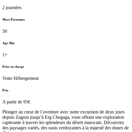
2 journées
Maxi Personnes
50
Age Min
1+
Prise en charge
Votre Hébergement
Prix
A partir de 95€
Plongez au cœur de l’aventure avec notre excursion de deux jours
depuis Zagora jusqu’à Erg Chegaga, vous offrant une exploration
captivante à travers les splendeurs du désert marocain. Découvrez
des paysages variés, des oasis verdoyantes à la majesté des dunes de