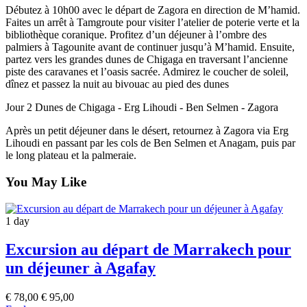
Débutez à 10h00 avec le départ de Zagora en direction de M’hamid.
Faites un arrêt à Tamgroute pour visiter l’atelier de poterie verte et la
bibliothèque coranique. Profitez d’un déjeuner à l’ombre des
palmiers à Tagounite avant de continuer jusqu’à M’hamid. Ensuite,
partez vers les grandes dunes de Chigaga en traversant l’ancienne
piste des caravanes et l’oasis sacrée. Admirez le coucher de soleil,
dînez et passez la nuit au bivouac au pied des dunes
Jour 2
Dunes de Chigaga - Erg Lihoudi - Ben Selmen - Zagora
Après un petit déjeuner dans le désert, retournez à Zagora via Erg
Lihoudi en passant par les cols de Ben Selmen et Anagam, puis par
le long plateau et la palmeraie.
You May Like
1 day
Excursion au départ de Marrakech pour
un déjeuner à Agafay
€
78,00
€
95,00