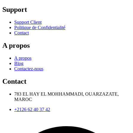
Support
Support Client
Politique de Confidentialité
Contact
A propos
A propos
Blog
Contactez-nous
Contact
783 EL HAY EL MOHHAMMADI, OUARZAZATE,
MAROC
+2126 62 40 37 42