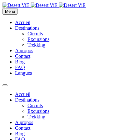
Menu
Accueil
Destinations
Circuits
Excursions
Trekking
A propos
Contact
Blog
FAQ
Langues
Accueil
Destinations
Circuits
Excursions
Trekking
A propos
Contact
Blog
FAQ