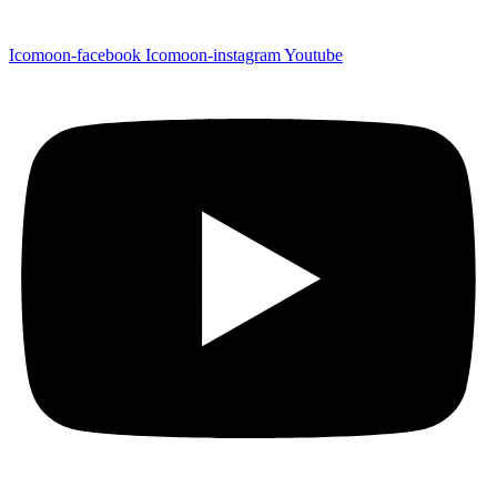
Icomoon-facebook
Icomoon-instagram
Youtube