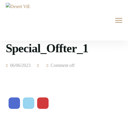
Special_Offter_1
06/06/2023
Comment off