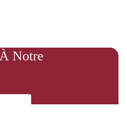
 À Notre