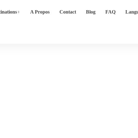
inations
A Propos
Contact
Blog
FAQ
Lang