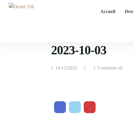
Accueil
Dest
2023-10-03
14/12/2024
Comment off