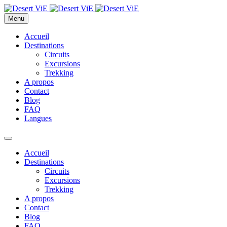
Menu
Accueil
Destinations
Circuits
Excursions
Trekking
A propos
Contact
Blog
FAQ
Langues
Accueil
Destinations
Circuits
Excursions
Trekking
A propos
Contact
Blog
FAQ