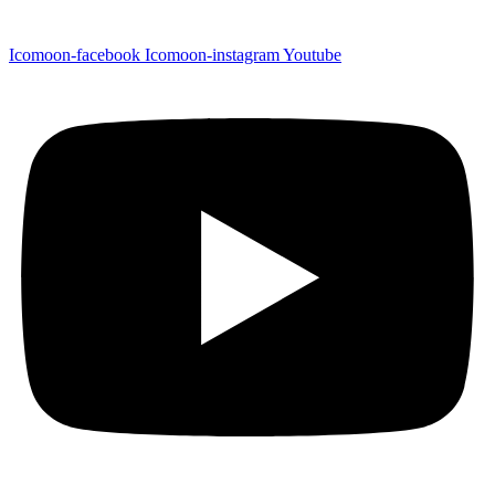
Icomoon-facebook
Icomoon-instagram
Youtube