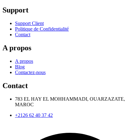
Support
Support Client
Politique de Confidentialité
Contact
A propos
A propos
Blog
Contactez-nous
Contact
783 EL HAY EL MOHHAMMADI, OUARZAZATE,
MAROC
+2126 62 40 37 42