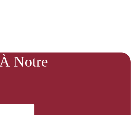
 À Notre