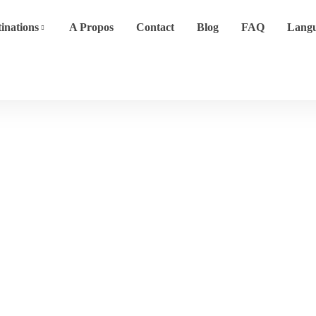
inations
A Propos
Contact
Blog
FAQ
Lang