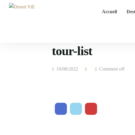
Accueil
Dest
tour-list
10/08/2022
Comment off