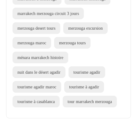
marrakech merzouga circuit 3 jours
merzouga desert tours
merzouga excursion
merzouga maroc
merzouga tours
ménara marrakech histoire
nuit dans le désert agadir
tourisme agadir
tourisme agadir maroc
tourisme à agadir
tourisme à casablanca
tour marrakech merzouga