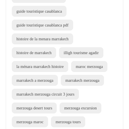
guide touristique casablanca
guide touristique casablanca pdf
histoire de la menara marrakech
histoire de marrakech
illigh tourisme agadir
la ménara marrakech histoire
maroc merzouga
marrakech a merzouga
marrakech merzouga
marrakech merzouga circuit 3 jours
merzouga desert tours
merzouga excursion
merzouga maroc
merzouga tours