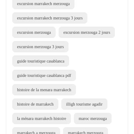
excursion marrakech merzouga
excursion marrakech merzouga 3 jours
excursion merzouga
excursion merzouga 2 jours
excursion merzouga 3 jours
guide touristique casablanca
guide touristique casablanca pdf
histoire de la menara marrakech
histoire de marrakech
illigh tourisme agadir
la ménara marrakech histoire
maroc merzouga
marrakech a merzouga
marrakech merzouga