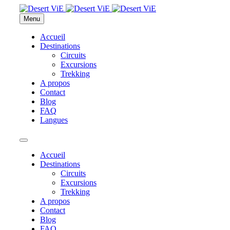
Menu
Accueil
Destinations
Circuits
Excursions
Trekking
A propos
Contact
Blog
FAQ
Langues
Accueil
Destinations
Circuits
Excursions
Trekking
A propos
Contact
Blog
FAQ