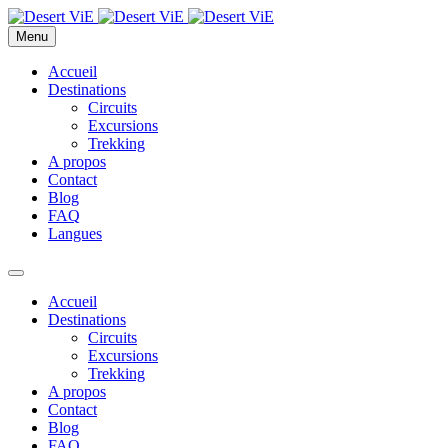
Menu
Accueil
Destinations
Circuits
Excursions
Trekking
A propos
Contact
Blog
FAQ
Langues
Accueil
Destinations
Circuits
Excursions
Trekking
A propos
Contact
Blog
FAQ