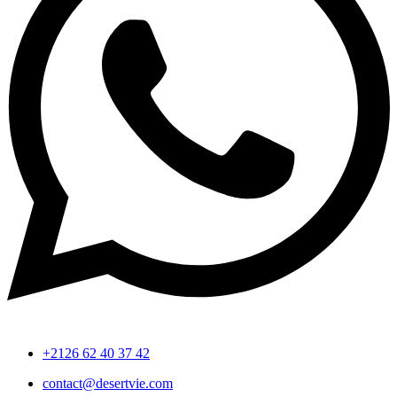
+2126 62 40 37 42
contact@desertvie.com