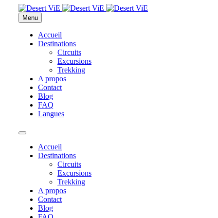
Menu
Accueil
Destinations
Circuits
Excursions
Trekking
A propos
Contact
Blog
FAQ
Langues
Accueil
Destinations
Circuits
Excursions
Trekking
A propos
Contact
Blog
FAQ