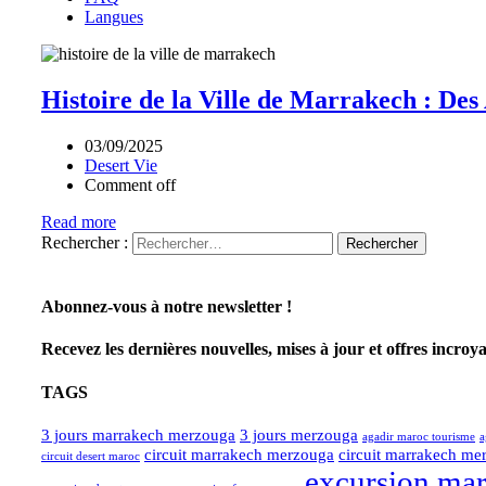
Langues
Histoire de la Ville de Marrakech : De
03/09/2025
Desert Vie
Comment off
Read more
Rechercher :
Abonnez-vous à notre newsletter !
Recevez les dernières nouvelles, mises à jour et offres incroy
TAGS
3 jours marrakech merzouga
3 jours merzouga
agadir maroc tourisme
a
circuit marrakech merzouga
circuit marrakech me
circuit desert maroc
excursion ma