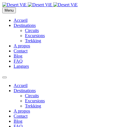
Menu
Accueil
Destinations
Circuits
Excursions
Trekking
A propos
Contact
Blog
FAQ
Langues
Accueil
Destinations
Circuits
Excursions
Trekking
A propos
Contact
Blog
FAQ