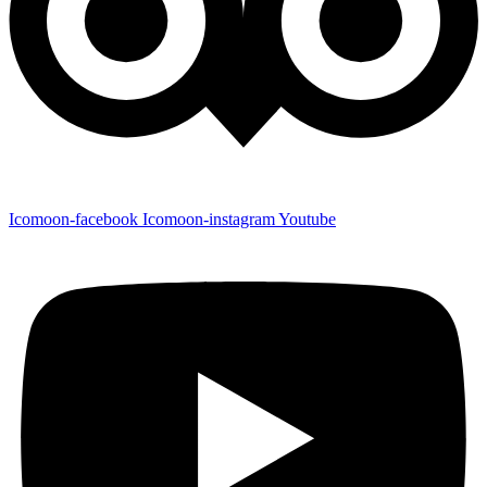
Icomoon-facebook
Icomoon-instagram
Youtube