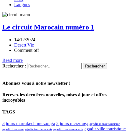
Langues
Le circuit Marocain numéro 1
14/12/2024
Desert Vie
Comment off
Read more
Rechercher :
Abonnez-vous à notre newsletter !
Recevez les dernières nouvelles, mises à jour et offres
incroyables
TAGS
3 jours marrakech merzouga
3 jours merzouga
agadir maroc tourisme
agadir ville touristique
agadir tourisme
agadir tourisme avis
agadir tourisme a voir