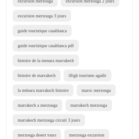
excursion merzouga
excursion merzouga 2 jours
excursion merzouga 3 jours
guide touristique casablanca
guide touristique casablanca pdf
histoire de la menara marrakech
histoire de marrakech
illigh tourisme agadir
la ménara marrakech histoire
maroc merzouga
marrakech a merzouga
marrakech merzouga
marrakech merzouga circuit 3 jours
merzouga desert tours
merzouga excursion