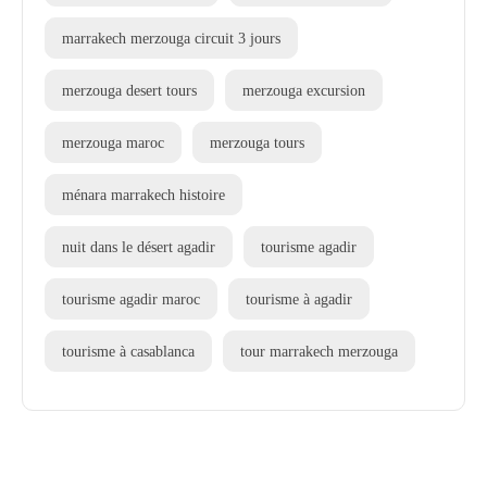
marrakech merzouga circuit 3 jours
merzouga desert tours
merzouga excursion
merzouga maroc
merzouga tours
ménara marrakech histoire
nuit dans le désert agadir
tourisme agadir
tourisme agadir maroc
tourisme à agadir
tourisme à casablanca
tour marrakech merzouga