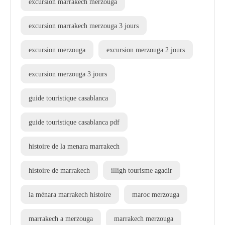
excursion marrakech merzouga
excursion marrakech merzouga 3 jours
excursion merzouga
excursion merzouga 2 jours
excursion merzouga 3 jours
guide touristique casablanca
guide touristique casablanca pdf
histoire de la menara marrakech
histoire de marrakech
illigh tourisme agadir
la ménara marrakech histoire
maroc merzouga
marrakech a merzouga
marrakech merzouga